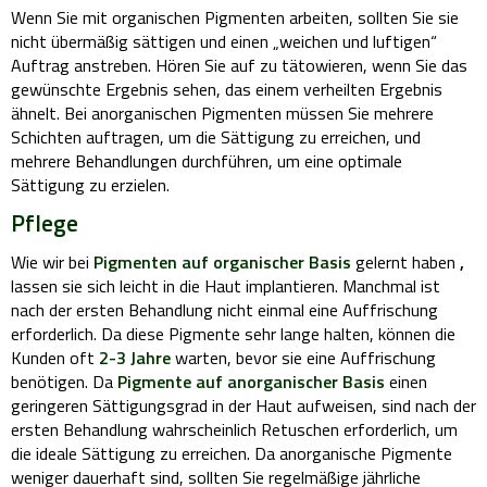
Wenn Sie mit organischen Pigmenten arbeiten, sollten Sie sie
nicht übermäßig sättigen und einen „weichen und luftigen“
Auftrag anstreben. Hören Sie auf zu tätowieren, wenn Sie das
gewünschte Ergebnis sehen, das einem verheilten Ergebnis
ähnelt. Bei anorganischen Pigmenten müssen Sie mehrere
Schichten auftragen, um die Sättigung zu erreichen, und
mehrere Behandlungen durchführen, um eine optimale
Sättigung zu erzielen.
Pflege
Wie wir bei
Pigmenten auf organischer Basis
gelernt haben
,
lassen sie sich leicht in die Haut implantieren. Manchmal ist
nach der ersten Behandlung nicht einmal eine Auffrischung
erforderlich. Da diese Pigmente sehr lange halten, können die
Kunden oft
2-3 Jahre
warten, bevor sie eine Auffrischung
benötigen. Da
Pigmente auf anorganischer Basis
einen
geringeren Sättigungsgrad in der Haut aufweisen, sind nach der
ersten Behandlung wahrscheinlich Retuschen erforderlich, um
die ideale Sättigung zu erreichen. Da anorganische Pigmente
weniger dauerhaft sind, sollten Sie regelmäßige jährliche