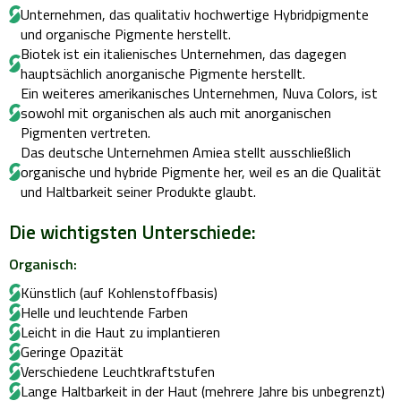
Unternehmen, das qualitativ hochwertige Hybridpigmente
und organische Pigmente herstellt.
Biotek ist ein italienisches Unternehmen, das dagegen
hauptsächlich anorganische Pigmente herstellt.
Ein weiteres amerikanisches Unternehmen, Nuva Colors, ist
sowohl mit organischen als auch mit anorganischen
Pigmenten vertreten.
Das deutsche Unternehmen Amiea stellt ausschließlich
organische und hybride Pigmente her, weil es an die Qualität
und Haltbarkeit seiner Produkte glaubt.
Die wichtigsten Unterschiede:
Organisch:
Künstlich (auf Kohlenstoffbasis)
Helle und leuchtende Farben
Leicht in die Haut zu implantieren
Geringe Opazität
Verschiedene Leuchtkraftstufen
Lange Haltbarkeit in der Haut (mehrere Jahre bis unbegrenzt)