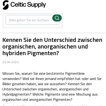
Zum
Inhalt
springen
Kennen Sie den Unterschied zwischen
organischen, anorganischen und
hybriden Pigmenten?
25.04.2024
Wissen Sie, warum Sie eine bestimmte Pigmentlinie
verwenden? Weil sie Ihnen jemand empfohlen hat oder weil Sie
Bilder gesehen haben, wie sie aussehen? Kennen Sie den
Unterschied zwischen organischen, anorganischen und
Hybridpigmenten? Welche Pigmente sind eine Mischung aus
organischen und anorganischen Pigmenten?