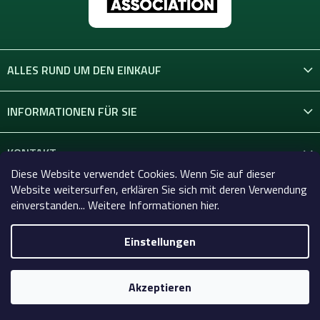
ALLES RUND UM DEN EINKAUF
INFORMATIONEN FÜR SIE
KONTAKT
Diese Website verwendet Cookies. Wenn Sie auf dieser
Website weitersurfen, erklären Sie sich mit deren Verwendung
einverstanden... Weitere Informationen hier.
Einstellungen
Copyright 2026
Celtic-Supply.de | Alles für Tattoo und
Permanent Make-up
. Alle Rechte vorbehalten.
Akzeptieren
Erstellt von Shoptet Premium