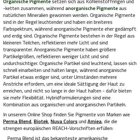
Organische Pigmente
setzen sich aus Kohlenstoffringen und
-ketten zusammen, während
anorganische Pigmente
aus
natürlichen Mineralien gewonnen werden. Organische Pigmente
sind in der Regel leuchtender und haben ein breiteres
Farbspektrum, während anorganische Pigmente eher gedämpft
und erdig sind. Organische Pigmente bestehen in der Regel aus
kleineren Teilchen, reflektieren mehr Licht und sind
transparenter. Anorganische Pigmente haben größere
Partikelgrößen, reflektieren weniger Licht und sind
undurchsichtiger. Organische Partikel sind leuchtend, lassen sich
schnell einarbeiten und halten lange, während anorganische
Partikel etwas erdiger sind, unter Umständen mehrere
Anstriche erfordern, um eine ideale Sättigung der Haut zu
erreichen, und nicht so lange in der Haut halten - dafür bieten
sie mehr Flexibilität. Hybridformulierungen sind eine
Kombination aus organischen und anorganischen Partikeln.
In unserem Online Shop finden Sie Pigmente von Marken wie
Perma Blend
,
Biotek
,
Nuva Colors
und
Amiea
, die die
strengen europäischen REACH-Vorschriften erfüllen:
Perma Blend ist das bekannteste amerikanische