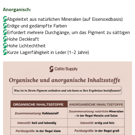
Anorganisch:
Abgeleitet aus natürlichen Mineralien (auf Eisenoxidbasis)
Erdige und gedämpfte Farben
Erfordert mehrere Durchgänge, um das Pigment zu sättigen
Hohe Deckkraft
Hohe Lichtechtheit
Kurze Lagerfähigkeit in Leder (1-2 Jahre)