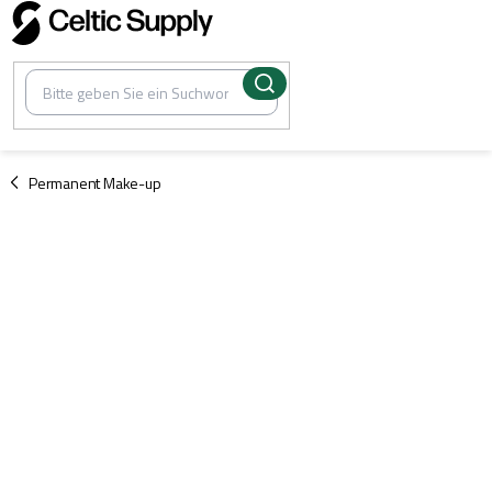
Zum
Inhalt
springen
/
Permanent Make-up