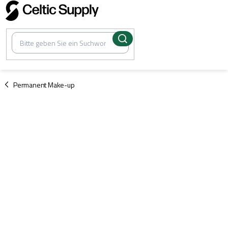
Zum
Inhalt
springen
/
Permanent Make-up