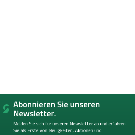
F
Abonnieren Sie unseren
u
ß
Newsletter.
z
e
Melden Sie sich für unseren Newsletter an und erfahren
i
Sie als Erste von
Neuigkeiten, Aktionen und