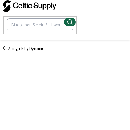
Zum
Inhalt
springen
/
Viking Ink by Dynamic