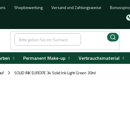
uns
Shopbewertung
Versand und Zahlungsweise
Bonusspr
arben
Permanent Make-up
Verbrauchsmaterial
auf
SOLID INK EUROPE 34 Solid Ink Light Green 30ml
/