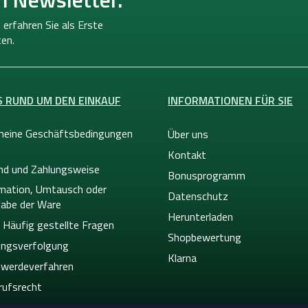
 erfahren Sie als Erste
en.
S RUND UM DEN EINKAUF
INFORMATIONEN FÜR SIE
meine Geschäftsbedingungen
Über uns
Kontakt
nd und Zahlungsweise
Bonusprogramm
mation, Umtausch oder
Datenschutz
abe der Ware
Herunterladen
 Häufig gestellte Fragen
Shopbewertung
ngsverfolgung
Klarna
werdeverfahren
rufsrecht