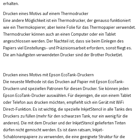
erhalten.
Drucken eines Motivs auf einem Thermodrucker
Eine andere Möglichkeit ist ein Thermodrucker, der genauso funktioniert
wie ein Thermokopierer, aber keine Folie für das Thermopapier verwendet.
Thermodrucker können auch an einen Computer oder ein Tablet
angeschlossen werden. Der Nachteil ist, dass sie beim Einlegen des
Papiers viel Einstellungs- und Präzisionsarbeit erfordern, sonst fliegt es.
Die am häufigsten verwendeten Drucker sind der Brother PocketJet.
Drucken eines Motivs mit Epson EcoTank-Druckern
Die neueste Methode ist das Drucken auf Papier mit Epson EcoTank-
Druckern und speziellen Patronen für diesen Drucker. Sie können jeden
Epson EcoTank-Drucker auswählen. Für diejenigen, die von einem Tablet
oder Telefon aus drucken möchten, empfiehlt sich ein Gerät mit WiFi
Direct-Funktion. Es ist wichtig, die spezielle InkjetStencil in alle Tanks des
Druckers zu füllen (mehr für den schwarzen Tank, nur ein wenig für die
anderen). Die mit dem Drucker und der InkjetStencil gelieferten Tinten
dürfen nicht gemischt werden. Es ist dann ratsam, Inkjet-
Schablonenpapiere zu verwenden, die eine geeignete Struktur für die