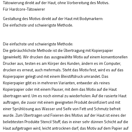
Tätowierung direkt auf der Haut, ohne Vorbereitung des Motivs.
Für Hardcore-Tätowierer
Gestaltung des Motivs direkt auf der Haut mit Bodymarkern:
Die einfachste und schwierigste Methode.
Die einfachste und schwierigste Methode:
Die gebräuchlichste Methode ist die Übertragung mit Kopierpapier
(gewinkelt). Wir drucken das ausgewählte Motiv auf einem konventionellen
Drucker aus, testen es am Körper des Kunden, ändern es im Computer,
drucken es erneut, auch mehrmals. Steht das Motiv fest, wird es auf das
Kopierpapier gelegt und mit einem Bleistiftdruck umrandet. Das
Kopierpapier gibt es in mehreren Varianten, entweder als reines
Kopierpapier oder mit einem Pauser, mit dem das Motiv auf die Haut
übertragen wird. Um es noch einmal zu wiederholen: Auf die rasierte Haut
auftragen, die zuvor mit einem geeigneten Produkt desinfiziert und mit
einer Sprühlösung aus Wasser und Seife von Fett und Schmutz befreit
wurde. Zum Übertragen und Fixieren des Motivs auf der Haut ist eines der
beliebtesten Produkte Stencil Stuff, das in einer sehr dünnen Schicht auf die
Haut aufgetragen wird, leicht antrocknen darf, das Motiv auf dem Papier auf