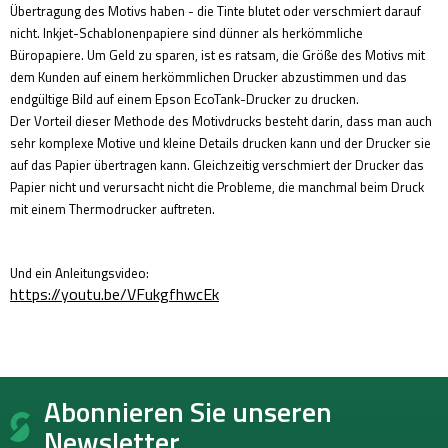
Übertragung des Motivs haben - die Tinte blutet oder verschmiert darauf
nicht. Inkjet-Schablonenpapiere sind dünner als herkömmliche
Büropapiere. Um Geld zu sparen, ist es ratsam, die Größe des Motivs mit
dem Kunden auf einem herkömmlichen Drucker abzustimmen und das
endgültige Bild auf einem Epson EcoTank-Drucker zu drucken.
Der Vorteil dieser Methode des Motivdrucks besteht darin, dass man auch
sehr komplexe Motive und kleine Details drucken kann und der Drucker sie
auf das Papier übertragen kann. Gleichzeitig verschmiert der Drucker das
Papier nicht und verursacht nicht die Probleme, die manchmal beim Druck
mit einem Thermodrucker auftreten.
Und ein Anleitungsvideo:
https://youtu.be/VFukgfhwcEk
F
Abonnieren Sie unseren
u
ß
Newsletter.