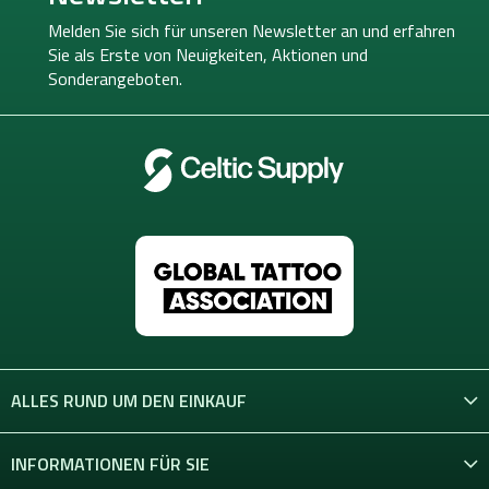
z
e
Melden Sie sich für unseren Newsletter an und erfahren
i
Sie als Erste von
Neuigkeiten, Aktionen und
l
Sonderangeboten.
e
ALLES RUND UM DEN EINKAUF
INFORMATIONEN FÜR SIE