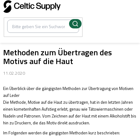
Zum
Inhalt
springen
Methoden zum Übertragen des
Motivs auf die Haut
11.02.2020
Ein Überblick über die gängigsten Methoden zur Übertragung von Motiven
auf Leder
Die Methode, Motive auf die Haut zu übertragen, hat in den letzten Jahren
einen kometenhaften Aufstieg erlebt, genau wie Tätowiermaschinen oder
Nadeln und Patronen. Vom Zeichnen auf der Haut mit einem Alkoholstift bis
hin zu Druckern, die das Motiv direkt ausdrucken.
Im Folgenden werden die gängigsten Methoden kurz beschrieben: