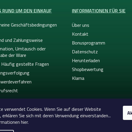
S RUND UM DEN EINKAUF
INFORMATIONEN FÜR SIE
meine Geschäftsbedingungen
Über uns
Kontakt
nd und Zahlungsweise
Bonusprogramm
mation, Umtausch oder
Datenschutz
abe der Ware
Herunterladen
 Häufig gestellte Fragen
Shopbewertung
ngsverfolgung
Klarna
werdeverfahren
rufsrecht
e verwendet Cookies. Wenn Sie auf dieser Website
Ak
, erklären Sie sich mit deren Verwendung einverstanden...
rmationen hier.