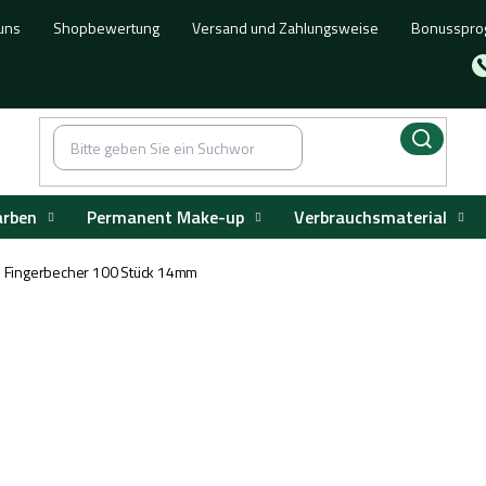
uns
Shopbewertung
Versand und Zahlungsweise
Bonusspr
arben
Permanent Make-up
Verbrauchsmaterial
Fingerbecher 100 Stück 14mm